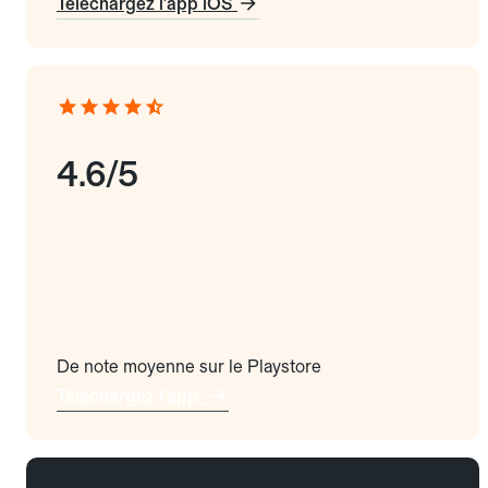
Téléchargez l'app iOS
4.6/5
De note moyenne sur le Playstore
Téléchargez l'app