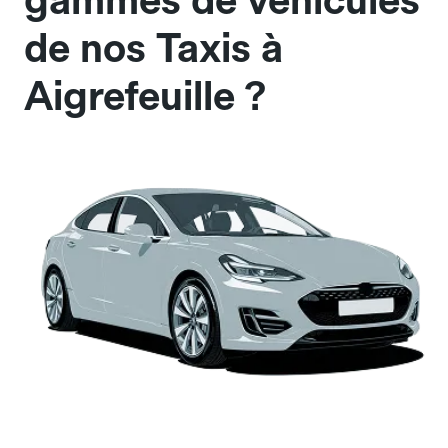
gammes de véhicules
de nos Taxis à
Aigrefeuille ?