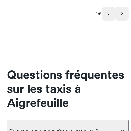
1/6
Questions fréquentes
sur les taxis à
Aigrefeuille
Comment annuler une réservation de taxi ?