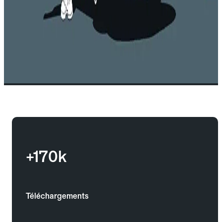
+170k
Téléchargements