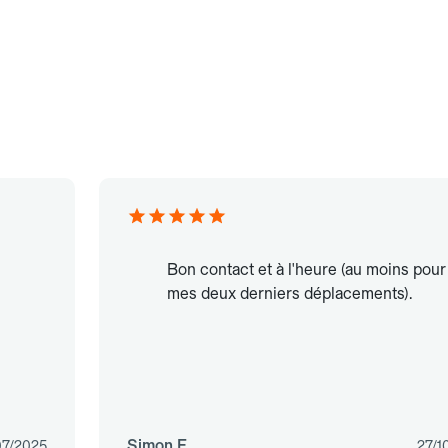
Bon contact et à l'heure (au moins pour
mes deux derniers déplacements).
Simon E.
07/2025
27/1