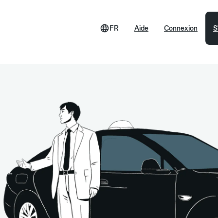
FR
Aide
Connexion
S