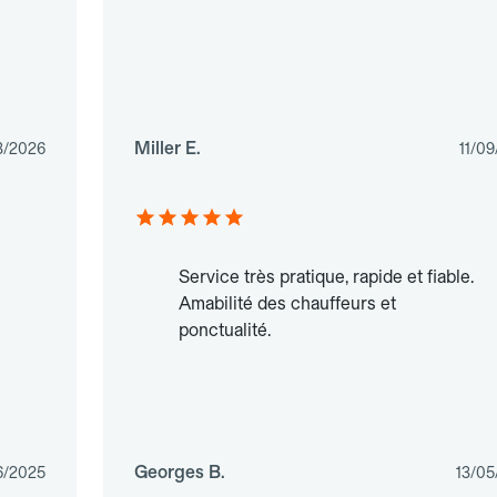
Miller E.
3/2026
11/0
Service très pratique, rapide et fiable.
Amabilité des chauffeurs et
ponctualité.
Georges B.
6/2025
13/05