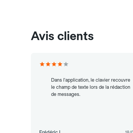
Avis clients
Dans l'application, le clavier recouvre
le champ de texte lors de la rédaction
de messages.
Frédéric L.
18/