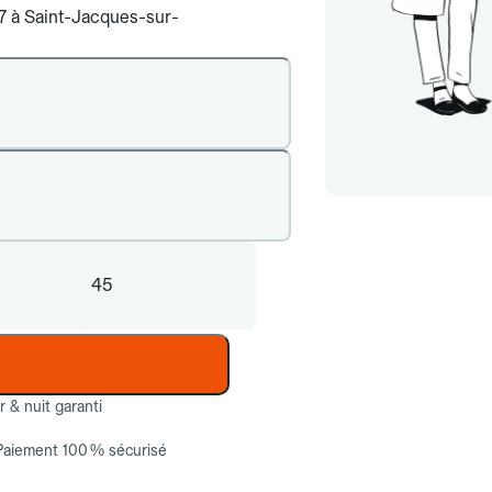
j/7 à Saint-Jacques-sur-
45
ur & nuit garanti
Paiement 100 % sécurisé