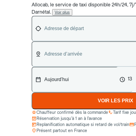
Allocab, le service de taxi disponible 24h/24, 7
Darnétal.
Voir plus
13
VOIR LES PRIX
Chauffeur confirmé dès la commande
Tarif fixe jo
Réservation jusqu’à 1 an à l’avance
Replanification automatique si retard de vol/train
Présent partout en France