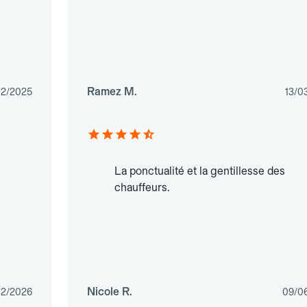
Ramez M.
12/2025
13/0
La ponctualité et la gentillesse des
chauffeurs.
Nicole R.
02/2026
09/0