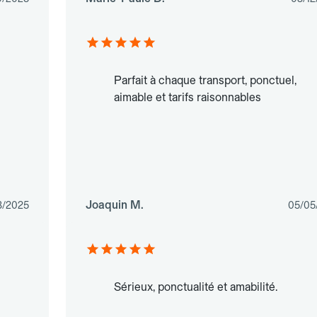
Parfait à chaque transport, ponctuel,
aimable et tarifs raisonnables
Joaquin M.
3/2025
05/05
Sérieux, ponctualité et amabilité.