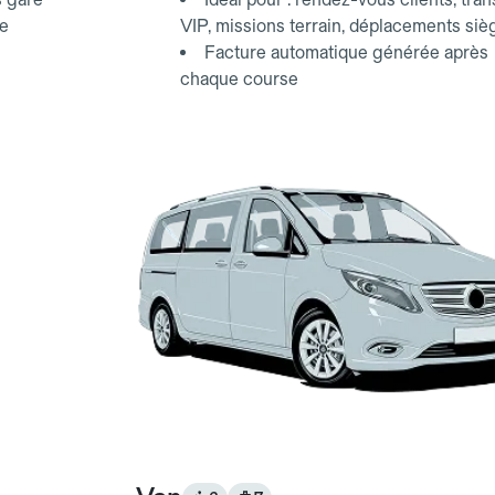
ce
VIP, missions terrain, déplacements siè
Facture automatique générée après
chaque course