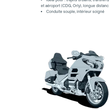
et aéroport (CDG, Orly), longue distan
Conduite souple, intérieur soigné