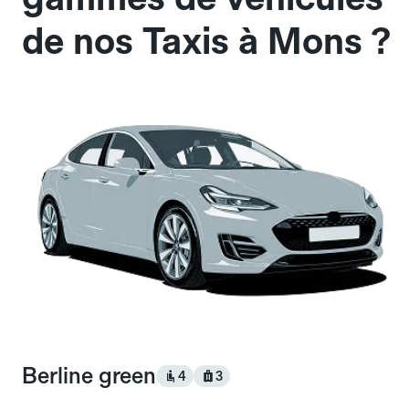
de nos Taxis à Mons ?
Berline green
4
3