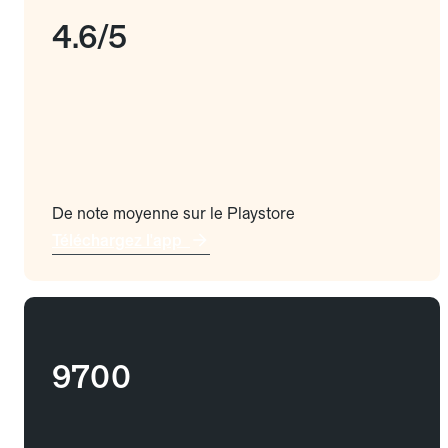
4.6/5
De note moyenne sur le Playstore
Téléchargez l'app
9700