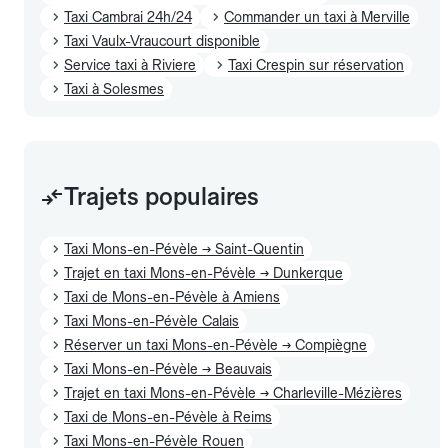
Taxi Cambrai 24h/24
Commander un taxi à Merville
Taxi Vaulx-Vraucourt disponible
Service taxi à Riviere
Taxi Crespin sur réservation
Taxi à Solesmes
Trajets populaires
Taxi Mons-en-Pévèle → Saint-Quentin
Trajet en taxi Mons-en-Pévèle → Dunkerque
Taxi de Mons-en-Pévèle à Amiens
Taxi Mons-en-Pévèle Calais
Réserver un taxi Mons-en-Pévèle → Compiègne
Taxi Mons-en-Pévèle → Beauvais
Trajet en taxi Mons-en-Pévèle → Charleville-Mézières
Taxi de Mons-en-Pévèle à Reims
Taxi Mons-en-Pévèle Rouen