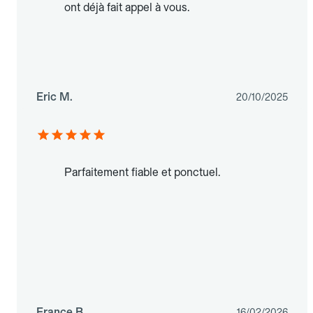
ont déjà fait appel à vous.
Eric M.
20/10/2025
Parfaitement fiable et ponctuel.
France B.
16/02/2026