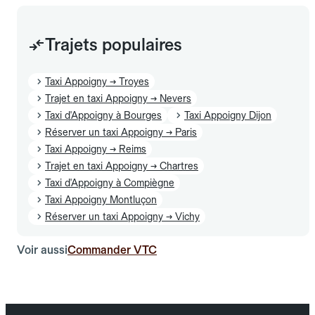
Trajets populaires
Taxi Appoigny → Troyes
Trajet en taxi Appoigny → Nevers
Taxi d'Appoigny à Bourges
Taxi Appoigny Dijon
Réserver un taxi Appoigny → Paris
Taxi Appoigny → Reims
Trajet en taxi Appoigny → Chartres
Taxi d'Appoigny à Compiègne
Taxi Appoigny Montluçon
Réserver un taxi Appoigny → Vichy
Voir aussi
Commander VTC