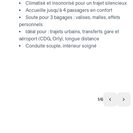
Climatisé et insonorisé pour un trajet silencieux
Accueille jusqu'à 4 passagers en confort
Soute pour 3 bagages : valises, malles, effets
personnels
Idéal pour : trajets urbains, transferts gare et
aéroport (CDG, Orly), longue distance
Conduite souple, intérieur soigné
1/6