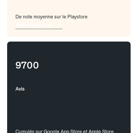
De note moyenne sur le Playstore
Téléchargez l'app
9700
Avis
Cumulés sur Google App Store et Apple Store.