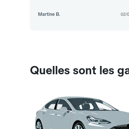
Martine B.
02/
Quelles sont les g