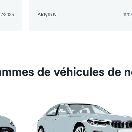
Aldyth N.
07/2025
11/0
ammes de véhicules de n