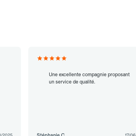
Une excellente compagnie proposant
un service de qualité.
Stéphanie C.
3/2025
17/06