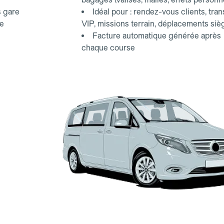
s gare
Idéal pour : rendez-vous clients, tran
ce
VIP, missions terrain, déplacements siè
Facture automatique générée après
chaque course