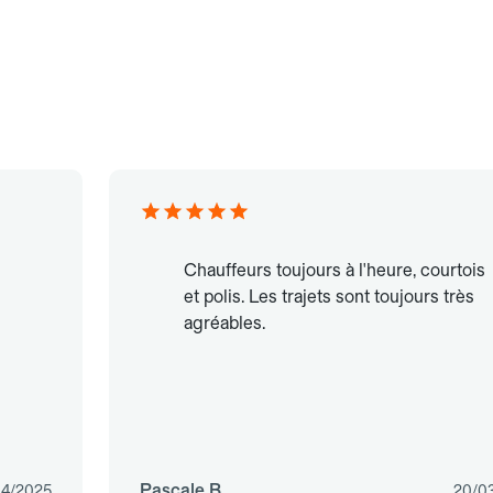
Chauffeurs toujours à l'heure, courtois
et polis. Les trajets sont toujours très
agréables.
Pascale B.
04/2025
20/0