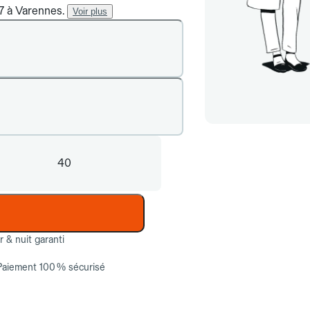
/7 à Varennes.
Voir plus
40
ur & nuit garanti
Paiement 100 % sécurisé