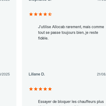
J'utilise Allocab rarement, mais comme
tout se passe toujours bien, je reste
fidèle.
Liliane D.
3/2025
21/08
Essayer de bloquer les chauffeurs plus