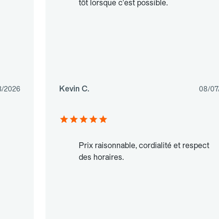
tôt lorsque c'est possible.
Kevin C.
3/2026
08/07
Prix raisonnable, cordialité et respect
des horaires.