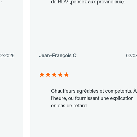
:
de RDV (pensez aux provinciaux).
Jean-François C.
02/2026
02/0
Chauffeurs agréables et compétents. À
l’heure, ou fournissant une explication
en cas de retard.