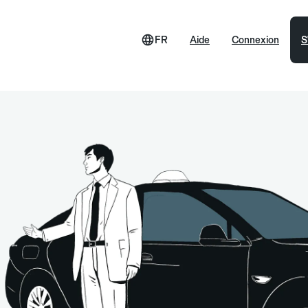
FR
Aide
Connexion
S