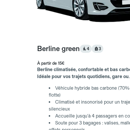
Berline green
4
3
À partir de
15€
Berline climatisée, confortable et bas carb
Idéale pour vos trajets quotidiens, gare ou
aéroport.
Véhicule hybride bas carbone (70% 
flotte)
Climatisé et insonorisé pour un traje
silencieux
Accueille jusqu'à 4 passagers en co
Soute pour 3 bagages : valises, mall
effets personnels