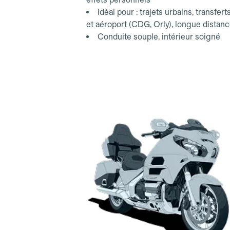
Idéal pour : trajets urbains, transfert
et aéroport (CDG, Orly), longue distan
Conduite souple, intérieur soigné