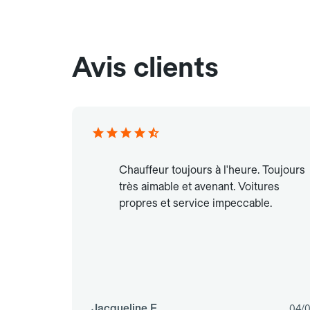
Avis clients
Chauffeur toujours à l'heure. Toujours
très aimable et avenant. Voitures
propres et service impeccable.
Jacqueline F.
04/