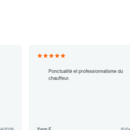
Ponctualité et professionnalisme du
chauffeur.
Yvon F.
04/2026
15/0