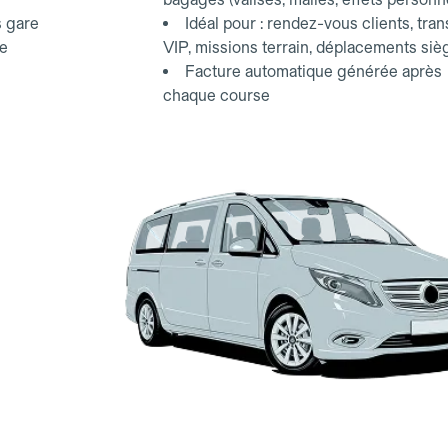
s gare
Idéal pour : rendez-vous clients, tran
ce
VIP, missions terrain, déplacements siè
Facture automatique générée après
chaque course