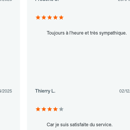
Toujours à l'heure et très sympathique.
Thierry L.
4/2025
02/12
Car je suis satisfaite du service.