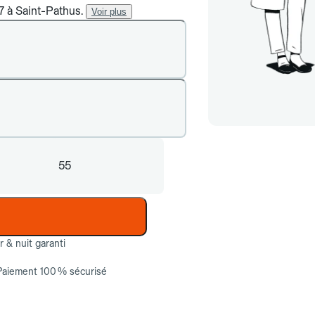
/7 à Saint-Pathus.
Voir plus
55
ur & nuit garanti
Paiement 100 % sécurisé