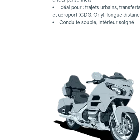
Idéal pour : trajets urbains, transfert
et aéroport (CDG, Orly), longue distan
Conduite souple, intérieur soigné