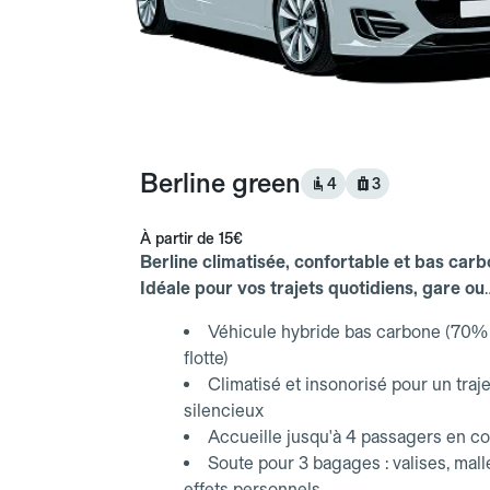
Berline green
4
3
À partir de
15€
Berline climatisée, confortable et bas carb
Idéale pour vos trajets quotidiens, gare ou
aéroport.
Véhicule hybride bas carbone (70% 
flotte)
Climatisé et insonorisé pour un traje
silencieux
Accueille jusqu'à 4 passagers en co
Soute pour 3 bagages : valises, mall
effets personnels