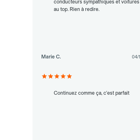
conducteurs sympathiques et voitures
au top. Rien à redire.
Marie C.
04/
Continuez comme ça, c'est parfait