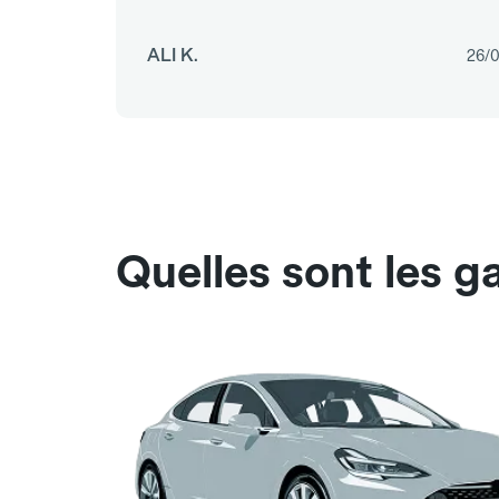
ALI K.
26/
Quelles sont les g