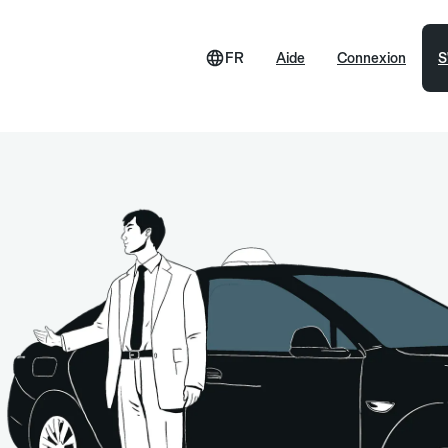
FR
Aide
Connexion
S