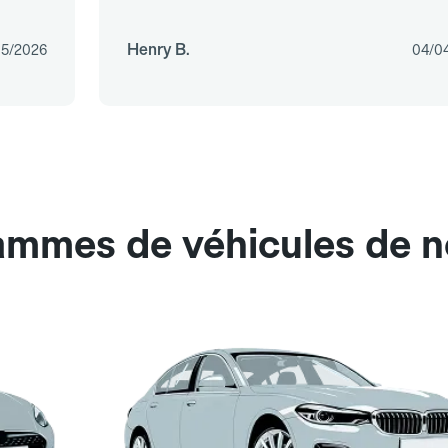
Henry B.
05/2026
04/0
ammes de véhicules de n