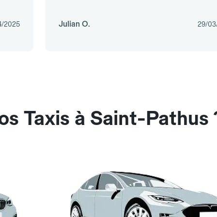
Julian O.
4/2025
29/03
os Taxis à Saint-Pathus 