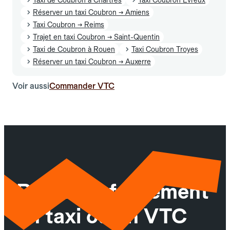
Réserver un taxi Coubron → Amiens
Taxi Coubron → Reims
Trajet en taxi Coubron → Saint-Quentin
Taxi de Coubron à Rouen
Taxi Coubron Troyes
Réserver un taxi Coubron → Auxerre
Voir aussi
Commander VTC
Réservez facilement
un taxi ou un VTC