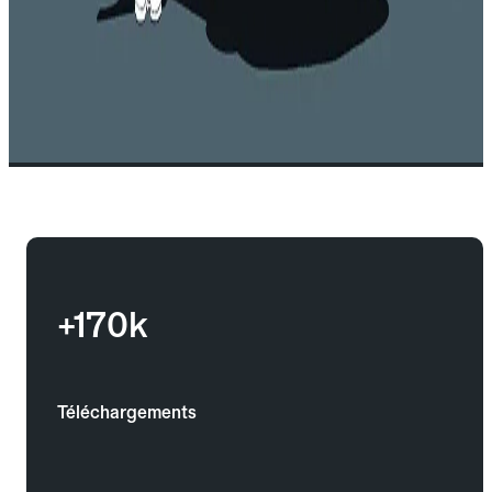
+170k
Téléchargements