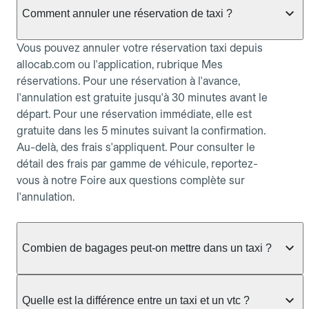
Comment annuler une réservation de taxi ?
Vous pouvez annuler votre réservation taxi depuis
allocab.com ou l'application, rubrique Mes
réservations. Pour une réservation à l'avance,
l'annulation est gratuite jusqu'à 30 minutes avant le
départ. Pour une réservation immédiate, elle est
gratuite dans les 5 minutes suivant la confirmation.
Au-delà, des frais s'appliquent. Pour consulter le
détail des frais par gamme de véhicule, reportez-
vous à notre Foire aux questions complète sur
l'annulation.
Combien de bagages peut-on mettre dans un taxi ?
La capacité dépend du véhicule taxi disponible : un
taxi berline accueille en général jusqu'à 3 bagages
Quelle est la différence entre un taxi et un vtc ?