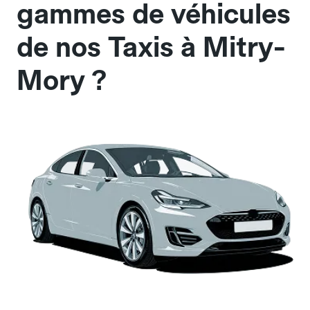
gammes de véhicules
de nos Taxis à Mitry-
Mory ?