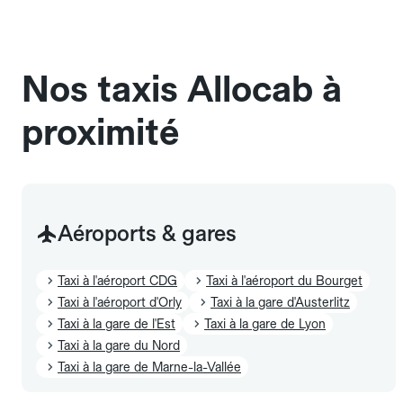
chauffeur". Les chiens d'assistance sont acceptés
sans cage ni frais supplémentaire, mais doivent
également être mentionnés à l'avance.
Nos taxis Allocab à
proximité
Aéroports & gares
Taxi à l'aéroport CDG
Taxi à l'aéroport du Bourget
Taxi à l'aéroport d'Orly
Taxi à la gare d'Austerlitz
Taxi à la gare de l'Est
Taxi à la gare de Lyon
Taxi à la gare du Nord
Taxi à la gare de Marne-la-Vallée