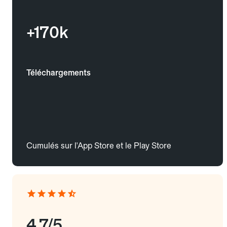
+170k
Téléchargements
Cumulés sur l'App Store et le Play Store
4.7/5