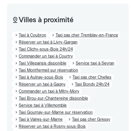
Villes à proximité
Taxi à Coubron
Taxi pas cher Tremblay-en-France
Réserver un taxi à Livry-Gargan
Taxi Clichy-sous-Bois 24h/24
Commander un taxi à Courtry
Taxi Villeparisis disponible
Service taxi à Sevran
Taxi Montfermeil sur réservation
Taxi à Aulnay-sous-Bois
Taxi pas cher Chelles
Réserver un taxi à Gagny
Taxi Bondy 24h/24
Commander un taxi à Mitry-Mory
Taxi Brou-sur-Chantereine disponible
Service taxi à Villemomble
Taxi Gournay-sur-Marne sur réservation
Taxi à Vaires-sur-Marne
Taxi pas cher Gressy
Réserver un taxi à Rosny-sous-Bois