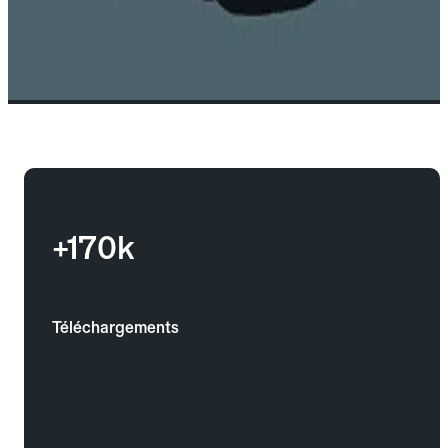
+170k
Téléchargements