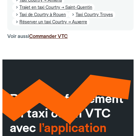
Trajet en taxi Courtry → Saint-Quentin
Taxi de Courtry à Rouen
Taxi Courtry Troyes
Réserver un taxi Courtry → Auxerre
Voir aussi
Commander VTC
Réservez facilement
un taxi ou un VTC
avec
l’application