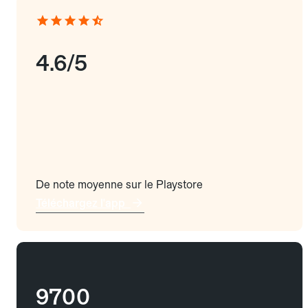
4.6/5
De note moyenne sur le Playstore
Téléchargez l'app
9700