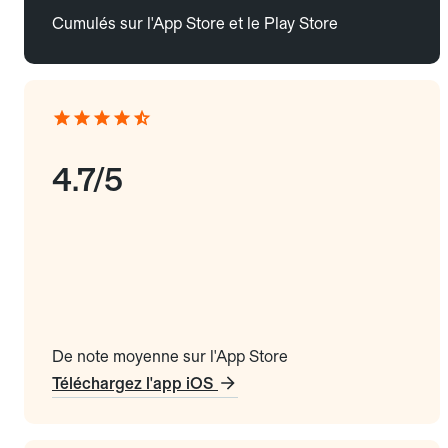
Cumulés sur l'App Store et le Play Store
4.7/5
De note moyenne sur l'App Store
Téléchargez l'app iOS