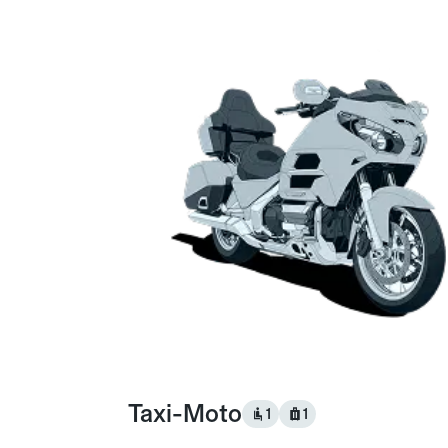
Taxi-Moto
1
1