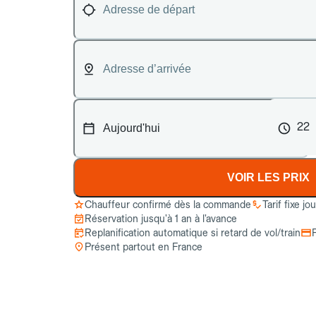
22
VOIR LES PRIX
Chauffeur confirmé dès la commande
Tarif fixe jo
Réservation jusqu’à 1 an à l’avance
Replanification automatique si retard de vol/train
Présent partout en France