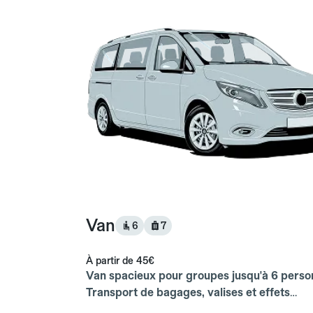
Van
6
7
À partir de
45€
Van spacieux pour groupes jusqu'à 6 perso
Transport de bagages, valises et effets
personnels inclus.