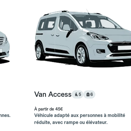
Van Access
5
6
À partir de
45€
nnes.
Véhicule adapté aux personnes à mobilité
réduite, avec rampe ou élévateur.