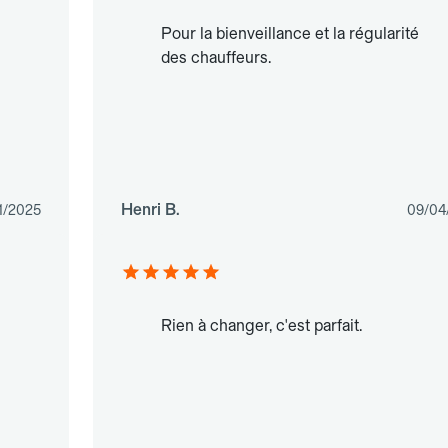
Pour la bienveillance et la régularité
des chauffeurs.
Henri B.
1/2025
09/04
Rien à changer, c'est parfait.