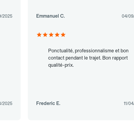
Emmanuel C.
9/2025
04/09
Ponctualité, professionnalisme et bon
contact pendant le trajet. Bon rapport
qualité-prix.
Frederic E.
3/2025
11/0