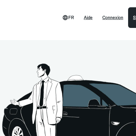
FR
Aide
Connexion
S