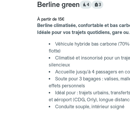
Berline green
4
3
À partir de
15€
Berline climatisée, confortable et bas carb
Idéale pour vos trajets quotidiens, gare ou
aéroport.
Véhicule hybride bas carbone (70% 
flotte)
Climatisé et insonorisé pour un traje
silencieux
Accueille jusqu'à 4 passagers en co
Soute pour 3 bagages : valises, mall
effets personnels
Idéal pour : trajets urbains, transfert
et aéroport (CDG, Orly), longue distan
Conduite souple, intérieur soigné