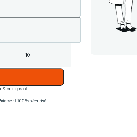
10
ur & nuit garanti
Paiement 100 % sécurisé