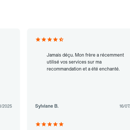
Jamais déçu. Mon frère a récemment
utilisé vos services sur ma
recommandation et a été enchanté.
Sylviane B.
1/2025
16/07