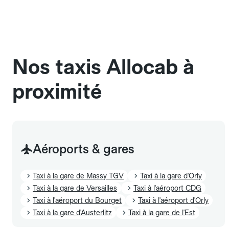
Pensez à le signaler dans le champ "Message au
chauffeur". Les chiens d'assistance sont acceptés
sans cage ni frais supplémentaire, mais doivent
également être mentionnés à l'avance.
Nos taxis Allocab à
proximité
Aéroports & gares
Taxi à la gare de Massy TGV
Taxi à la gare d'Orly
Taxi à la gare de Versailles
Taxi à l'aéroport CDG
Taxi à l'aéroport du Bourget
Taxi à l'aéroport d'Orly
Taxi à la gare d'Austerlitz
Taxi à la gare de l'Est