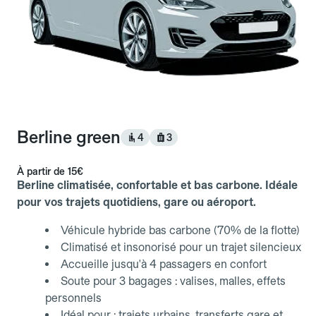
Berline green
4
3
À partir de
15€
Berline climatisée, confortable et bas carbone. Idéale
pour vos trajets quotidiens, gare ou aéroport.
Véhicule hybride bas carbone (70% de la flotte)
Climatisé et insonorisé pour un trajet silencieux
Accueille jusqu'à 4 passagers en confort
Soute pour 3 bagages : valises, malles, effets
personnels
Idéal pour : trajets urbains, transferts gare et