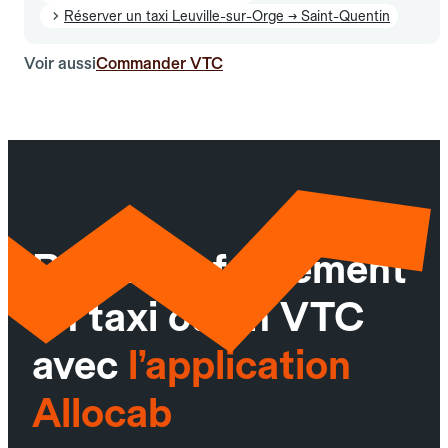
Réserver un taxi Leuville-sur-Orge → Saint-Quentin
Voir aussi
Commander VTC
Réservez facilement
un taxi ou un VTC
avec
l’application
Allocab