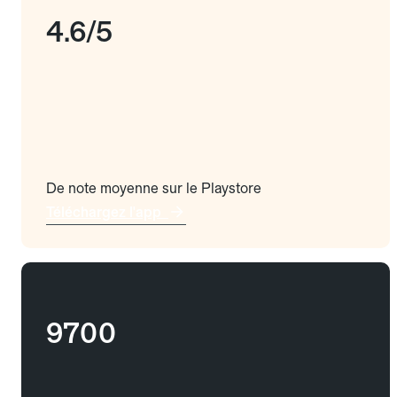
4.6/5
De note moyenne sur le Playstore
Téléchargez l'app
9700