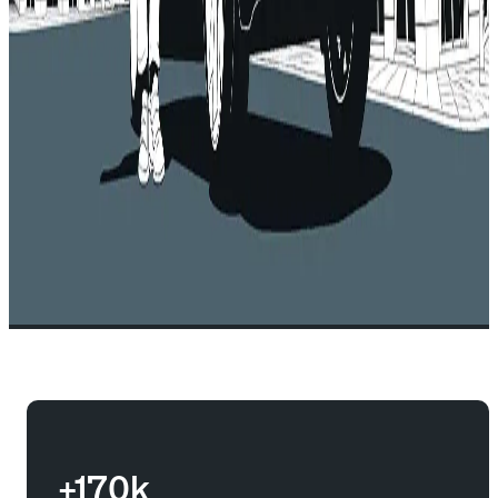
+170k