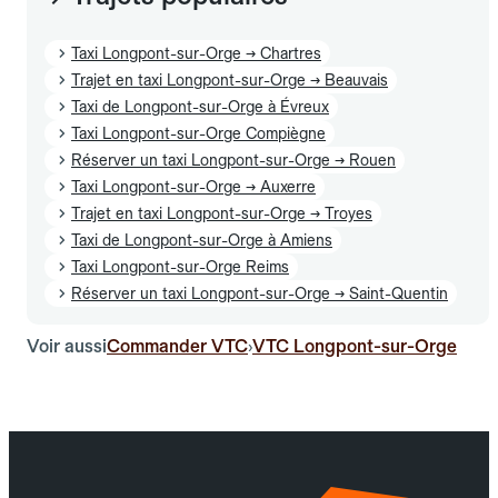
Taxi Longpont-sur-Orge → Chartres
Trajet en taxi Longpont-sur-Orge → Beauvais
Taxi de Longpont-sur-Orge à Évreux
Taxi Longpont-sur-Orge Compiègne
Réserver un taxi Longpont-sur-Orge → Rouen
Taxi Longpont-sur-Orge → Auxerre
Trajet en taxi Longpont-sur-Orge → Troyes
Taxi de Longpont-sur-Orge à Amiens
Taxi Longpont-sur-Orge Reims
Réserver un taxi Longpont-sur-Orge → Saint-Quentin
Voir aussi
Commander VTC
VTC Longpont-sur-Orge
›