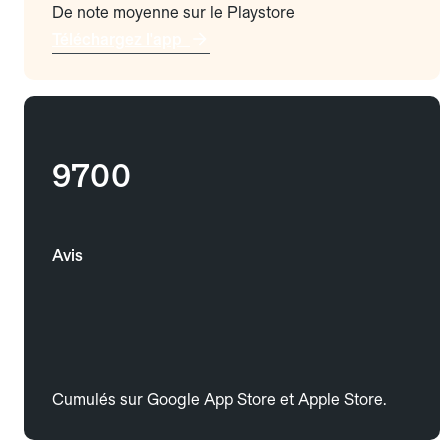
De note moyenne sur le Playstore
Téléchargez l'app
9700
Avis
Cumulés sur Google App Store et Apple Store.