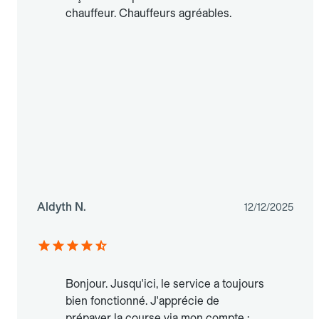
chauffeur. Chauffeurs agréables.
Aldyth N.
12/12/2025
Bonjour. Jusqu'ici, le service a toujours
bien fonctionné. J'apprécie de
prépayer la course via mon compte :