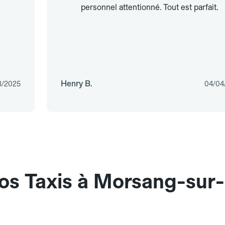
personnel attentionné. Tout est parfait.
Henry B.
3/2025
04/04
nos Taxis à Morsang-sur-