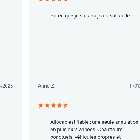
Parce que je suis toujours satisfaite.
Aline Z.
8/2025
11/0
Allocab est fiable : une seule annulation
en plusieurs années. Chauffeurs
ponctuels, véhicules propres et