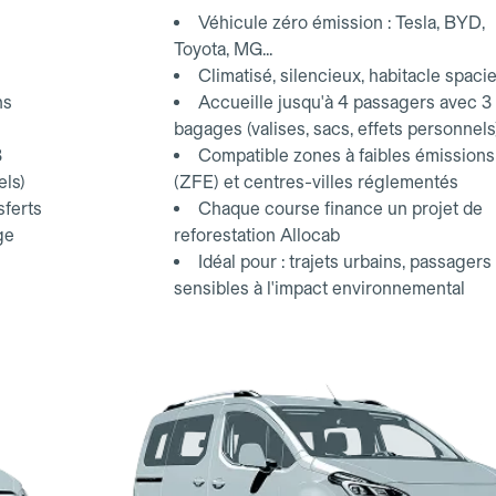
Véhicule zéro émission : Tesla, BYD,
Toyota, MG...
Climatisé, silencieux, habitacle spaci
ns
Accueille jusqu'à 4 passagers avec 3
bagages (valises, sacs, effets personnels
3
Compatible zones à faibles émissions
els)
(ZFE) et centres-villes réglementés
sferts
Chaque course finance un projet de
ge
reforestation Allocab
Idéal pour : trajets urbains, passagers
sensibles à l'impact environnemental