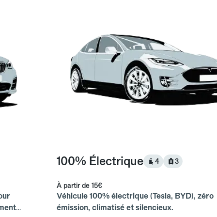
100% Électrique
4
3
À partir de
15€
our
Véhicule 100% électrique (Tesla, BYD), zéro
ements
émission, climatisé et silencieux.