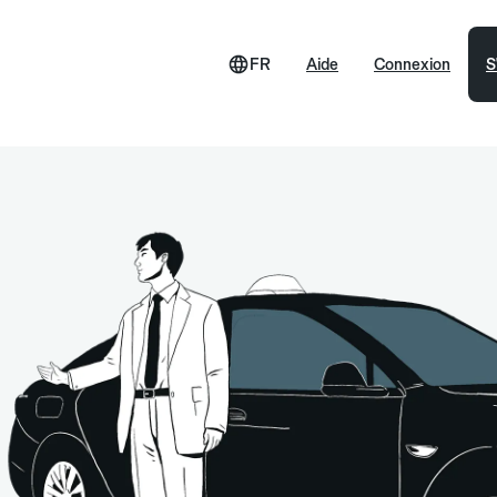
FR
Aide
Connexion
S