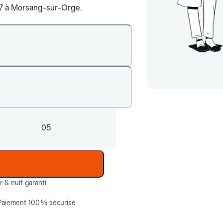
j/7 à Morsang-sur-Orge.
05
ur & nuit garanti
Paiement 100 % sécurisé