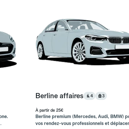
Berline affaires
4
3
À partir de
25€
one.
Berline premium (Mercedes, Audi, BMW) p
vos rendez-vous professionnels et déplac