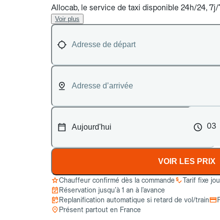
Allocab, le service de taxi disponible 24h/24, 7
Voir plus
03
VOIR LES PRIX
Chauffeur confirmé dès la commande
Tarif fixe jo
Réservation jusqu’à 1 an à l’avance
Replanification automatique si retard de vol/train
Présent partout en France