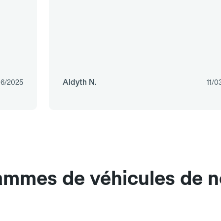
Aldyth N.
06/2025
11/0
gammes de véhicules de 