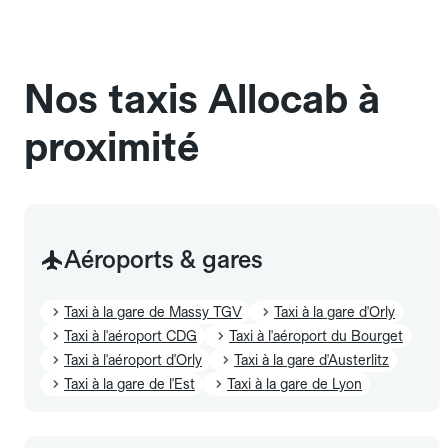
chauffeur". Les chiens d'assistance sont acceptés
sans cage ni frais supplémentaire, mais doivent
également être mentionnés à l'avance.
Nos taxis Allocab à
proximité
Aéroports & gares
Taxi à la gare de Massy TGV
Taxi à la gare d'Orly
Taxi à l'aéroport CDG
Taxi à l'aéroport du Bourget
Taxi à l'aéroport d'Orly
Taxi à la gare d'Austerlitz
Taxi à la gare de l'Est
Taxi à la gare de Lyon