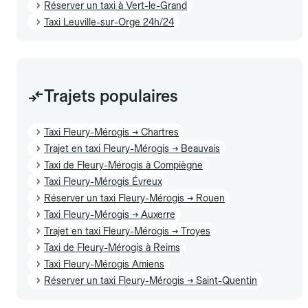
Réserver un taxi à Vert-le-Grand
Taxi Leuville-sur-Orge 24h/24
Trajets populaires
Taxi Fleury-Mérogis → Chartres
Trajet en taxi Fleury-Mérogis → Beauvais
Taxi de Fleury-Mérogis à Compiègne
Taxi Fleury-Mérogis Évreux
Réserver un taxi Fleury-Mérogis → Rouen
Taxi Fleury-Mérogis → Auxerre
Trajet en taxi Fleury-Mérogis → Troyes
Taxi de Fleury-Mérogis à Reims
Taxi Fleury-Mérogis Amiens
Réserver un taxi Fleury-Mérogis → Saint-Quentin