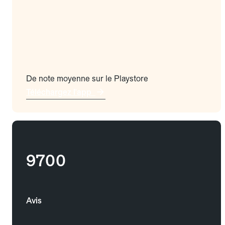
De note moyenne sur le Playstore
Téléchargez l'app
9700
Avis