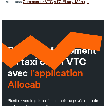
Voir aussi
Commander VTC
VTC Fleury-Mérogis
›
Réservez facilement
un taxi ou un VTC
avec
l’application
Allocab
Planifiez vos trajets professionnels ou privés en toute