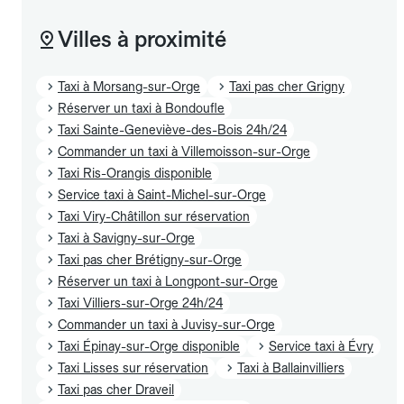
Villes à proximité
Taxi à Morsang-sur-Orge
Taxi pas cher Grigny
Réserver un taxi à Bondoufle
Taxi Sainte-Geneviève-des-Bois 24h/24
Commander un taxi à Villemoisson-sur-Orge
Taxi Ris-Orangis disponible
Service taxi à Saint-Michel-sur-Orge
Taxi Viry-Châtillon sur réservation
Taxi à Savigny-sur-Orge
Taxi pas cher Brétigny-sur-Orge
Réserver un taxi à Longpont-sur-Orge
Taxi Villiers-sur-Orge 24h/24
Commander un taxi à Juvisy-sur-Orge
Taxi Épinay-sur-Orge disponible
Service taxi à Évry
Taxi Lisses sur réservation
Taxi à Ballainvilliers
Taxi pas cher Draveil