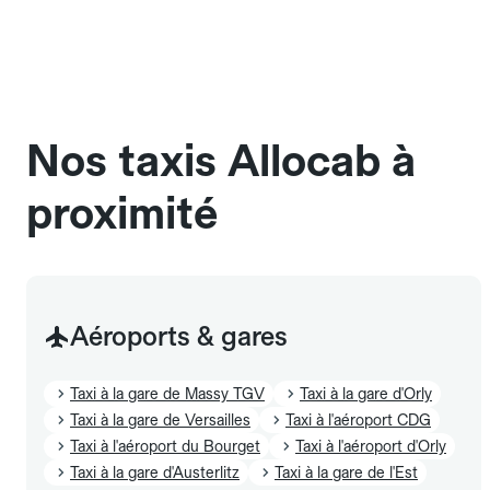
une cage ou une caisse de transport adaptée.
Pensez à le signaler dans le champ "Message au
chauffeur". Les chiens d'assistance sont acceptés
sans cage ni frais supplémentaire, mais doivent
également être mentionnés à l'avance.
Nos taxis Allocab à
proximité
Aéroports & gares
Taxi à la gare de Massy TGV
Taxi à la gare d'Orly
Taxi à la gare de Versailles
Taxi à l'aéroport CDG
Taxi à l'aéroport du Bourget
Taxi à l'aéroport d'Orly
Taxi à la gare d'Austerlitz
Taxi à la gare de l'Est