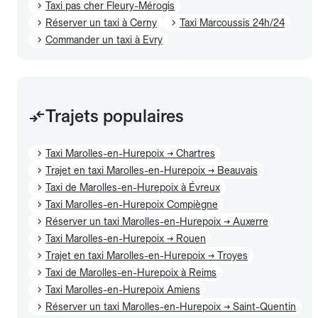
Taxi pas cher Fleury-Mérogis
Réserver un taxi à Cerny
Taxi Marcoussis 24h/24
Commander un taxi à Evry
Trajets populaires
Taxi Marolles-en-Hurepoix → Chartres
Trajet en taxi Marolles-en-Hurepoix → Beauvais
Taxi de Marolles-en-Hurepoix à Évreux
Taxi Marolles-en-Hurepoix Compiègne
Réserver un taxi Marolles-en-Hurepoix → Auxerre
Taxi Marolles-en-Hurepoix → Rouen
Trajet en taxi Marolles-en-Hurepoix → Troyes
Taxi de Marolles-en-Hurepoix à Reims
Taxi Marolles-en-Hurepoix Amiens
Réserver un taxi Marolles-en-Hurepoix → Saint-Quentin