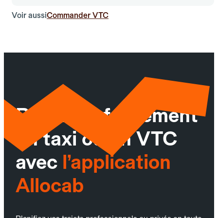
Voir aussi
Commander VTC
Réservez facilement
un taxi ou un VTC
avec
l’application
Allocab