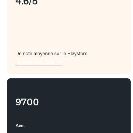
4.6/5
De note moyenne sur le Playstore
Téléchargez l'app
9700
Avis