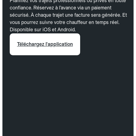
Planifiez vos trajets professionnels ou privés en toute
confiance. Réservez à l’avance via un paiement
sécurisé. À chaque trajet une facture sera générée. Et
vous pourrez suivre votre chauffeur en temps réel.
Disponible sur iOS et Android.
Téléchargez l'application