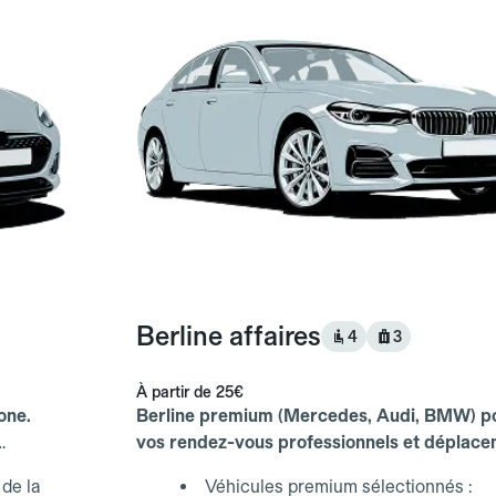
Berline affaires
4
3
À partir de
25€
one.
Berline premium (Mercedes, Audi, BMW) p
vos rendez-vous professionnels et déplac
d'affaires.
de la
Véhicules premium sélectionnés :