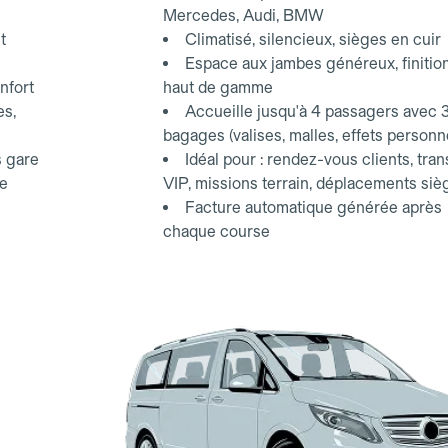
Mercedes, Audi, BMW
t
Climatisé, silencieux, sièges en cuir
Espace aux jambes généreux, finitio
nfort
haut de gamme
es,
Accueille jusqu'à 4 passagers avec 
bagages (valises, malles, effets personn
s gare
Idéal pour : rendez-vous clients, tran
ce
VIP, missions terrain, déplacements siè
Facture automatique générée après
chaque course