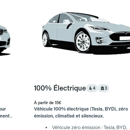
100% Électrique
4
3
À partir de
15€
our
Véhicule 100% électrique (Tesla, BYD), zéro
ements
émission, climatisé et silencieux.
Véhicule zéro émission : Tesla, BYD,