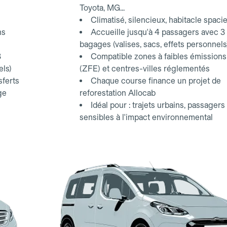
Toyota, MG...
Climatisé, silencieux, habitacle spaci
ns
Accueille jusqu'à 4 passagers avec 3
bagages (valises, sacs, effets personnels
3
Compatible zones à faibles émissions
els)
(ZFE) et centres-villes réglementés
sferts
Chaque course finance un projet de
ge
reforestation Allocab
Idéal pour : trajets urbains, passagers
sensibles à l'impact environnemental