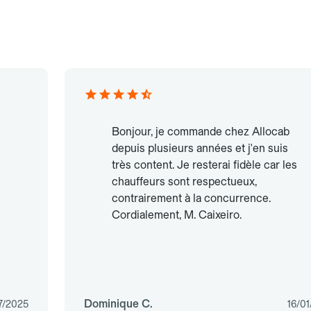
Bonjour, je commande chez Allocab
depuis plusieurs années et j'en suis
très content. Je resterai fidèle car les
chauffeurs sont respectueux,
contrairement à la concurrence.
Cordialement, M. Caixeiro.
Dominique C.
7/2025
16/0