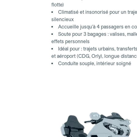
flotte)
Climatisé et insonorisé pour un traje
silencieux
Accueille jusqu'à 4 passagers en co
Soute pour 3 bagages : valises, mall
effets personnels
Idéal pour : trajets urbains, transfert
et aéroport (CDG, Orly), longue distan
Conduite souple, intérieur soigné