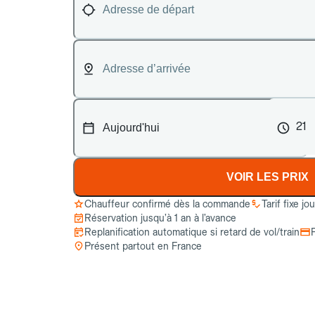
21
VOIR LES PRIX
Chauffeur confirmé dès la commande
Tarif fixe jo
Réservation jusqu’à 1 an à l’avance
Replanification automatique si retard de vol/train
Présent partout en France