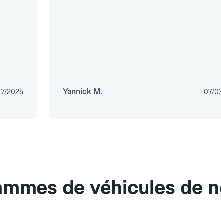
Yannick M.
07/2025
07/0
ammes de véhicules de no