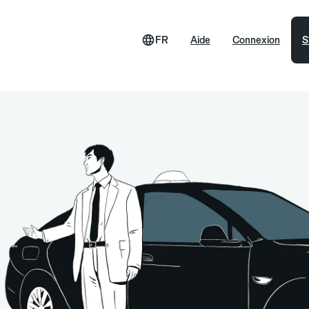
FR
Aide
Connexion
S