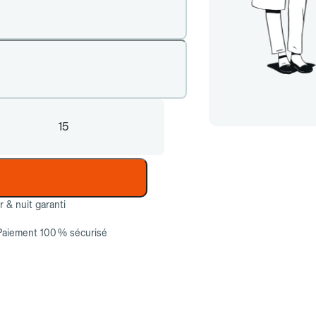
15
ur & nuit garanti
Paiement 100 % sécurisé