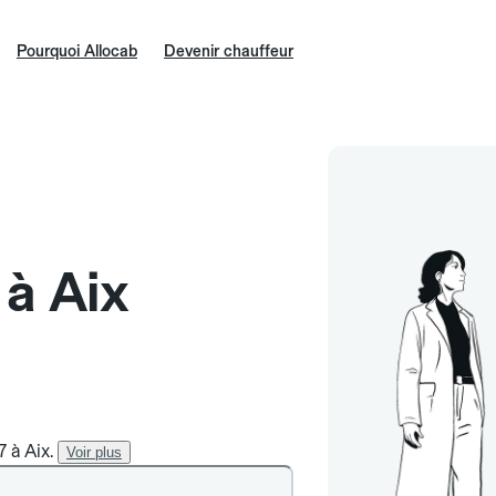
Pourquoi Allocab
Devenir chauffeur
 à Aix
7 à Aix.
Voir plus