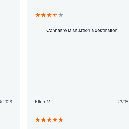
Connaître la situation à destination.
Ellen M.
3/2026
23/05