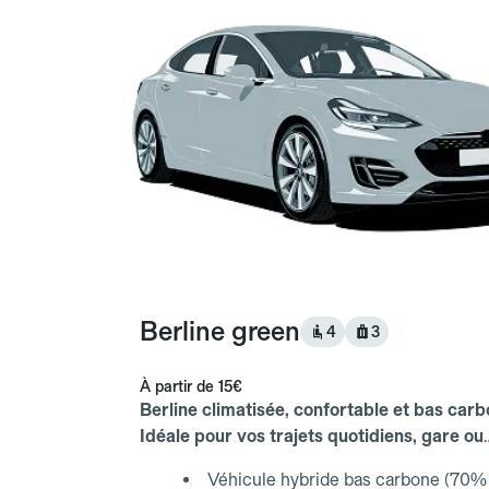
Berline green
4
3
À partir de
15€
Berline climatisée, confortable et bas carb
Idéale pour vos trajets quotidiens, gare ou
aéroport.
Véhicule hybride bas carbone (70% 