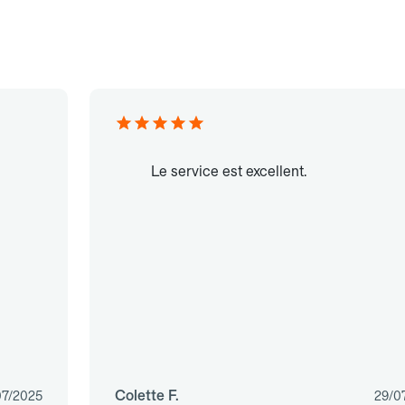
Le service est excellent.
Colette F.
07/2025
29/0