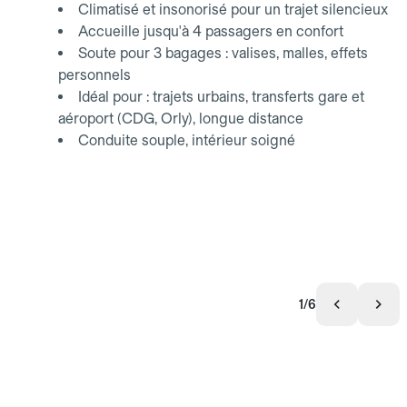
Climatisé et insonorisé pour un trajet silencieux
Accueille jusqu'à 4 passagers en confort
Soute pour 3 bagages : valises, malles, effets
personnels
Idéal pour : trajets urbains, transferts gare et
aéroport (CDG, Orly), longue distance
Conduite souple, intérieur soigné
1/6