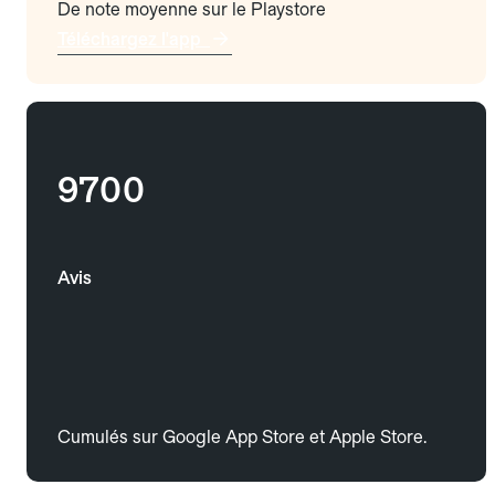
De note moyenne sur le Playstore
Téléchargez l'app
9700
Avis
Cumulés sur Google App Store et Apple Store.