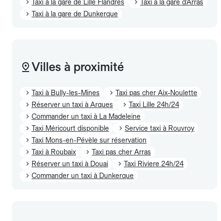
Taxi à la gare de Lille Flandres
Taxi à la gare d'Arras
Taxi à la gare de Dunkerque
Villes à proximité
Taxi à Bully-les-Mines
Taxi pas cher Aix-Noulette
Réserver un taxi à Arques
Taxi Lille 24h/24
Commander un taxi à La Madeleine
Taxi Méricourt disponible
Service taxi à Rouvroy
Taxi Mons-en-Pévèle sur réservation
Taxi à Roubaix
Taxi pas cher Arras
Réserver un taxi à Douai
Taxi Riviere 24h/24
Commander un taxi à Dunkerque