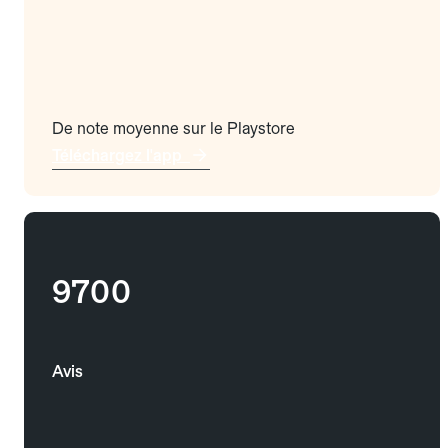
De note moyenne sur le Playstore
Téléchargez l'app
9700
Avis