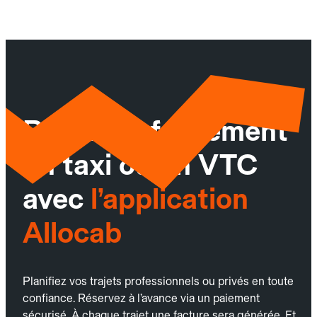
Réservez facilement
un taxi ou un VTC
avec
l’application
Allocab
Planifiez vos trajets professionnels ou privés en toute
confiance. Réservez à l’avance via un paiement
sécurisé. À chaque trajet une facture sera générée. Et