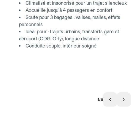
Climatisé et insonorisé pour un trajet silencieux
Accueille jusqu'à 4 passagers en confort
Soute pour 3 bagages : valises, malles, effets
personnels
Idéal pour : trajets urbains, transferts gare et
aéroport (CDG, Orly), longue distance
Conduite souple, intérieur soigné
1/6