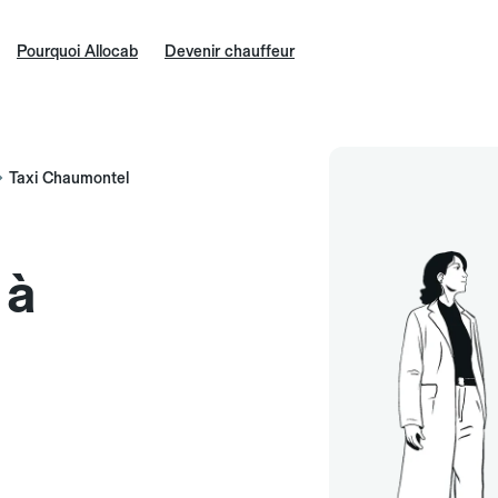
Pourquoi Allocab
Devenir chauffeur
Taxi Chaumontel
 à