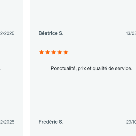
Béatrice S.
02/2025
13/0
.
Ponctualité, prix et qualité de service.
Frédéric S.
12/2025
29/1