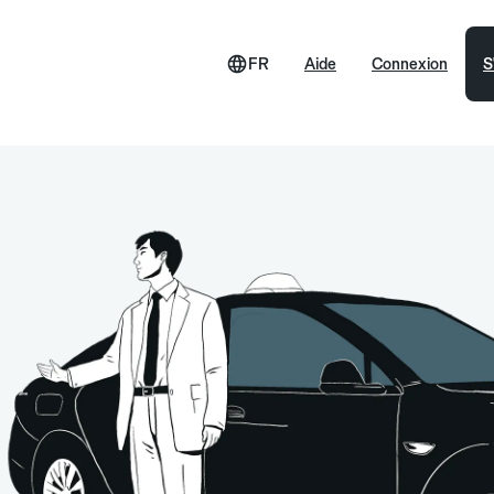
FR
Aide
Connexion
S