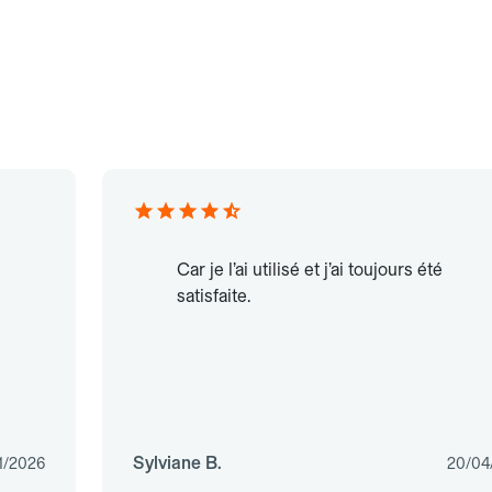
Car je l’ai utilisé et j’ai toujours été
satisfaite.
Sylviane B.
1/2026
20/04