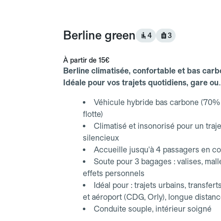
Berline green
4
3
À partir de
15€
Berline climatisée, confortable et bas carb
Idéale pour vos trajets quotidiens, gare ou
aéroport.
Véhicule hybride bas carbone (70% 
flotte)
Climatisé et insonorisé pour un traje
silencieux
Accueille jusqu'à 4 passagers en co
Soute pour 3 bagages : valises, mall
effets personnels
Idéal pour : trajets urbains, transfert
et aéroport (CDG, Orly), longue distan
Conduite souple, intérieur soigné