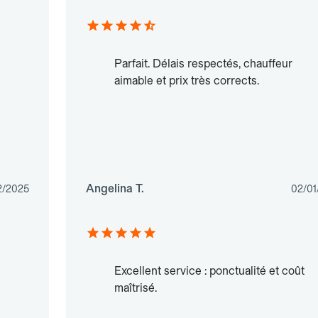
Parfait. Délais respectés, chauffeur
aimable et prix très corrects.
Angelina T.
2/2025
02/01
Excellent service : ponctualité et coût
maîtrisé.