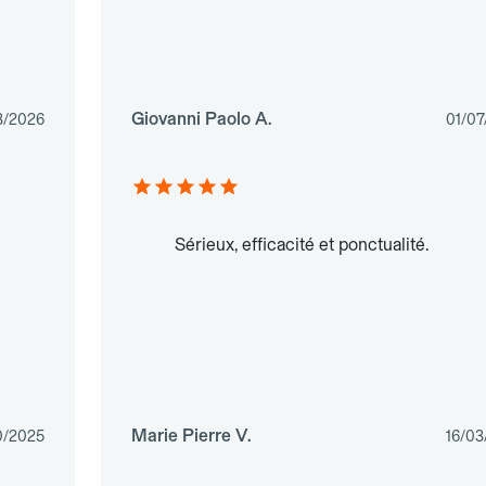
Giovanni Paolo A.
3/2026
01/07
Sérieux, efficacité et ponctualité.
Marie Pierre V.
0/2025
16/03