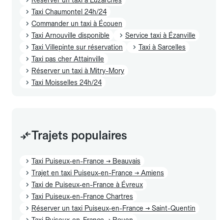
Taxi Chaumontel 24h/24
Commander un taxi à Écouen
Taxi Arnouville disponible
Service taxi à Ézanville
Taxi Villepinte sur réservation
Taxi à Sarcelles
Taxi pas cher Attainville
Réserver un taxi à Mitry-Mory
Taxi Moisselles 24h/24
Trajets populaires
Taxi Puiseux-en-France → Beauvais
Trajet en taxi Puiseux-en-France → Amiens
Taxi de Puiseux-en-France à Évreux
Taxi Puiseux-en-France Chartres
Réserver un taxi Puiseux-en-France → Saint-Quentin
Taxi Puiseux-en-France → Rouen