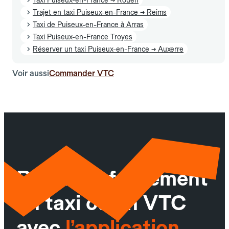
Trajet en taxi Puiseux-en-France → Reims
Taxi de Puiseux-en-France à Arras
Taxi Puiseux-en-France Troyes
Réserver un taxi Puiseux-en-France → Auxerre
Voir aussi
Commander VTC
Réservez facilement
un taxi ou un VTC
avec
l’application