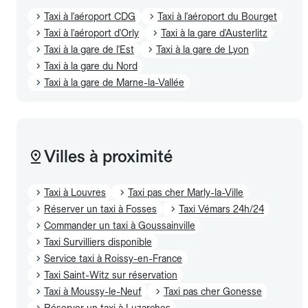
Taxi à l'aéroport CDG
Taxi à l'aéroport du Bourget
Taxi à l'aéroport d'Orly
Taxi à la gare d'Austerlitz
Taxi à la gare de l'Est
Taxi à la gare de Lyon
Taxi à la gare du Nord
Taxi à la gare de Marne-la-Vallée
Villes à proximité
Taxi à Louvres
Taxi pas cher Marly-la-Ville
Réserver un taxi à Fosses
Taxi Vémars 24h/24
Commander un taxi à Goussainville
Taxi Survilliers disponible
Service taxi à Roissy-en-France
Taxi Saint-Witz sur réservation
Taxi à Moussy-le-Neuf
Taxi pas cher Gonesse
Réserver un taxi à Luzarches