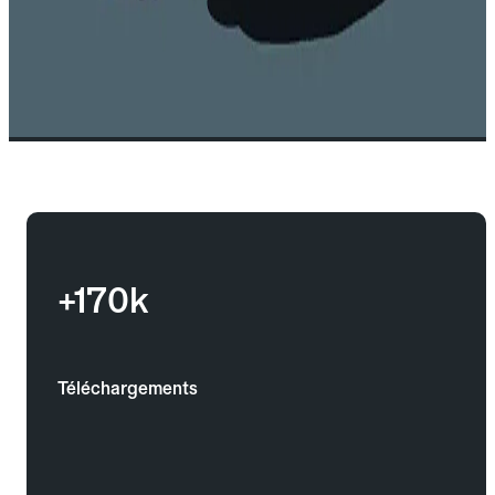
+170k
Téléchargements