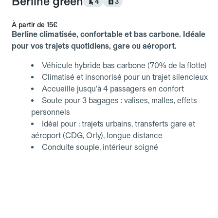
Berline green
4
3
À partir de
15€
Berline climatisée, confortable et bas carbone. Idéale
pour vos trajets quotidiens, gare ou aéroport.
Véhicule hybride bas carbone (70% de la flotte)
Climatisé et insonorisé pour un trajet silencieux
Accueille jusqu'à 4 passagers en confort
Soute pour 3 bagages : valises, malles, effets
personnels
Idéal pour : trajets urbains, transferts gare et
aéroport (CDG, Orly), longue distance
Conduite souple, intérieur soigné