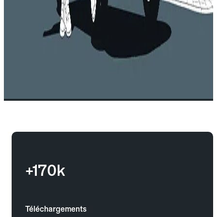
+170k
Téléchargements