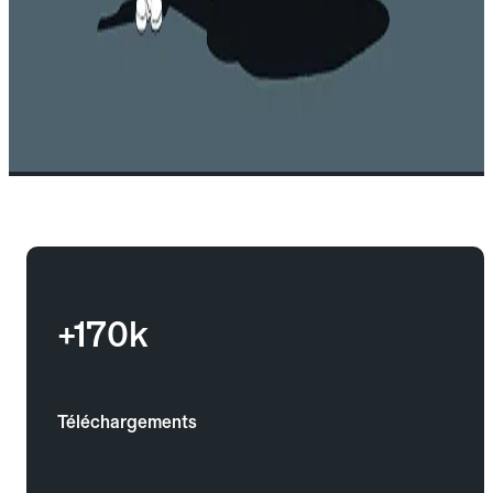
+170k
Téléchargements