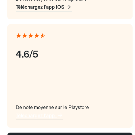
Téléchargez l'app iOS
4.6/5
De note moyenne sur le Playstore
Téléchargez l'app