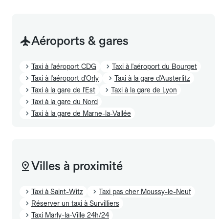
Aéroports & gares
Taxi à l'aéroport CDG
Taxi à l'aéroport du Bourget
Taxi à l'aéroport d'Orly
Taxi à la gare d'Austerlitz
Taxi à la gare de l'Est
Taxi à la gare de Lyon
Taxi à la gare du Nord
Taxi à la gare de Marne-la-Vallée
Villes à proximité
Taxi à Saint-Witz
Taxi pas cher Moussy-le-Neuf
Réserver un taxi à Survilliers
Taxi Marly-la-Ville 24h/24