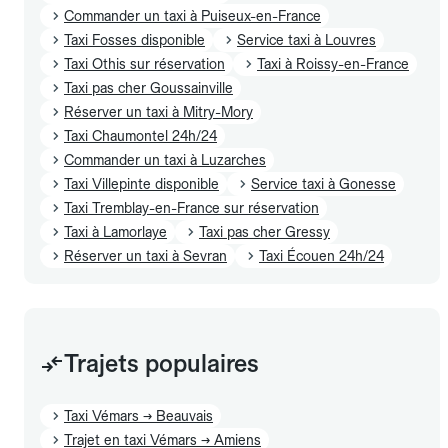
Commander un taxi à Puiseux-en-France
Taxi Fosses disponible
Service taxi à Louvres
Taxi Othis sur réservation
Taxi à Roissy-en-France
Taxi pas cher Goussainville
Réserver un taxi à Mitry-Mory
Taxi Chaumontel 24h/24
Commander un taxi à Luzarches
Taxi Villepinte disponible
Service taxi à Gonesse
Taxi Tremblay-en-France sur réservation
Taxi à Lamorlaye
Taxi pas cher Gressy
Réserver un taxi à Sevran
Taxi Écouen 24h/24
Trajets populaires
Taxi Vémars → Beauvais
Trajet en taxi Vémars → Amiens