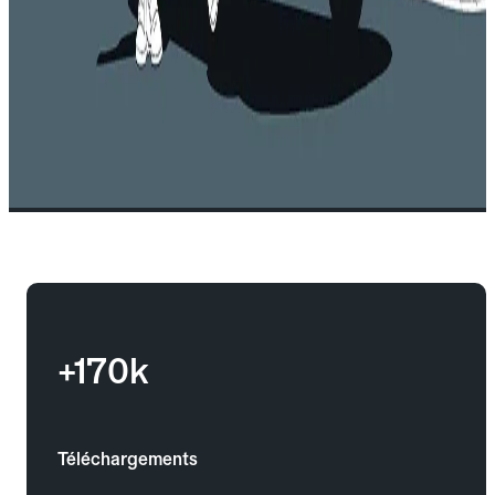
+170k
Téléchargements