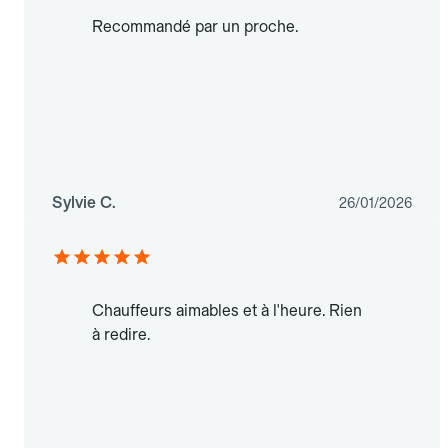
Recommandé par un proche.
Sylvie C.
26/01/2026
Chauffeurs aimables et à l'heure. Rien
à redire.