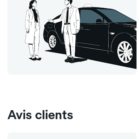
Avis clients