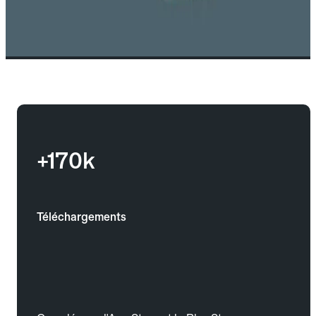
+170k
Téléchargements