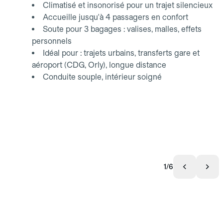
Climatisé et insonorisé pour un trajet silencieux
Accueille jusqu'à 4 passagers en confort
Soute pour 3 bagages : valises, malles, effets
personnels
Idéal pour : trajets urbains, transferts gare et
aéroport (CDG, Orly), longue distance
Conduite souple, intérieur soigné
1/6