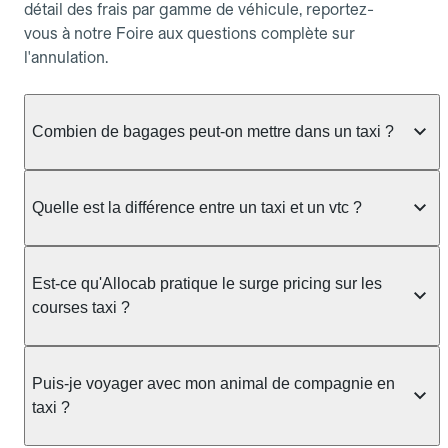
détail des frais par gamme de véhicule, reportez-
vous à notre Foire aux questions complète sur
l'annulation.
Combien de bagages peut-on mettre dans un taxi ?
La capacité dépend du véhicule taxi disponible : un
taxi berline accueille en général jusqu'à 3 bagages
Quelle est la différence entre un taxi et un vtc ?
de taille moyenne. Pour des bagages volumineux
ou nombreux, précisez-le dans le champ "Message
Le taxi est un service réglementé qui peut vous
au chauffeur" lors de la réservation. Le prix n'est
prendre en charge directement dans la rue, à une
Est-ce qu'Allocab pratique le surge pricing sur les
pas impacté par le nombre de bagages.
station ou sur réservation, avec un tarif au
courses taxi ?
compteur. Le VTC fonctionne uniquement sur
réservation et propose un prix fixe annoncé à
Non. Le tarif des taxis est encadré par la
l'avance. Chez Allocab, réservez facilement votre
réglementation préfectorale et suit un barème
Puis-je voyager avec mon animal de compagnie en
taxi.
officiel : il protège des hausses liées à la demande.
taxi ?
Chez Allocab, le prix estimé est affiché avant la