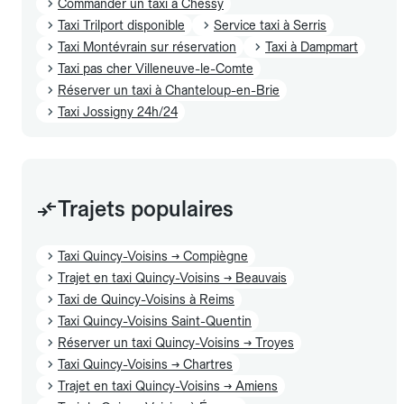
Commander un taxi à Chessy
Taxi Trilport disponible
Service taxi à Serris
Taxi Montévrain sur réservation
Taxi à Dampmart
Taxi pas cher Villeneuve-le-Comte
Réserver un taxi à Chanteloup-en-Brie
Taxi Jossigny 24h/24
Trajets populaires
Taxi Quincy-Voisins → Compiègne
Trajet en taxi Quincy-Voisins → Beauvais
Taxi de Quincy-Voisins à Reims
Taxi Quincy-Voisins Saint-Quentin
Réserver un taxi Quincy-Voisins → Troyes
Taxi Quincy-Voisins → Chartres
Trajet en taxi Quincy-Voisins → Amiens