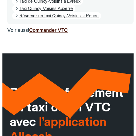
Taxi de Quincy-Voisins à Évreux
Taxi Quincy-Voisins Auxerre
Réserver un taxi Quincy-Voisins → Rouen
Voir aussi
Commander VTC
Réservez facilement
un taxi ou un VTC
avec
l’application