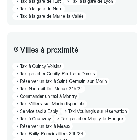
Taxi à la gare de l'Est
Taxi à la gare de Lyon
Taxi à la gare du Nord
Taxi à la gare de Marne-la-Vallée
Villes à proximité
Taxi à Quincy-Voisins
Taxi pas cher Couilly-Pont-aux-Dames
Réserver un taxi à Saint-Germain-sur-Morin
Taxi Nanteuil-lès-Meaux 24h/24
Commander un taxi à Montry
Taxi Villiers-sur-Morin disponible
Service taxi à Esbly
Taxi Voulangis sur réservation
Taxi à Coupvray
Taxi pas cher Magny-le-Hongre
Réserver un taxi à Meaux
Taxi Bailly-Romainvilliers 24h/24