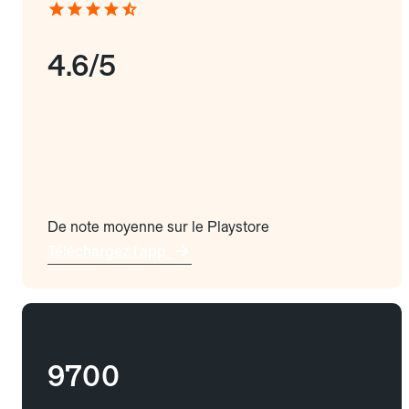
4.6/5
De note moyenne sur le Playstore
Téléchargez l'app
9700