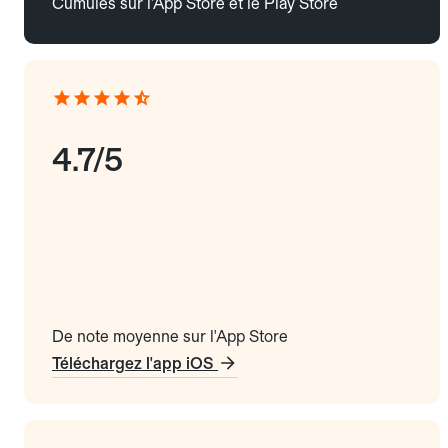
Cumulés sur l'App Store et le Play Store
4.7/5
De note moyenne sur l'App Store
Téléchargez l'app iOS