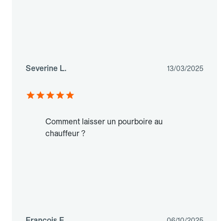
Severine L.
13/03/2025
Comment laisser un pourboire au
chauffeur ?
Francois F.
06/10/2025