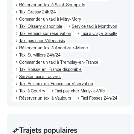
Réserver un taxi à Saint-Soupplets
Taxi Gressy 24h/24
Commander un taxi à Mitry-Mory
Taxi Oissery disponible
Service taxi à Monthyon
Taxi Vémars sur réservation
Taxi à Claye-Souilly
Taxi pas cher Villeparisis
Réserver un taxi à Annet-sur-Marne
Taxi Survilliers 24h/24
Commander un taxi à Tremblay-en-France
Taxi Roissy-en-France disponible
Service taxi à Louvres
Taxi Puiseux-en-France sur réservation
Taxi à Courtry
Taxi pas cher Marly-la-Ville
Réserver un taxi à Vaujours
Taxi Fosses 24h/24
Trajets populaires