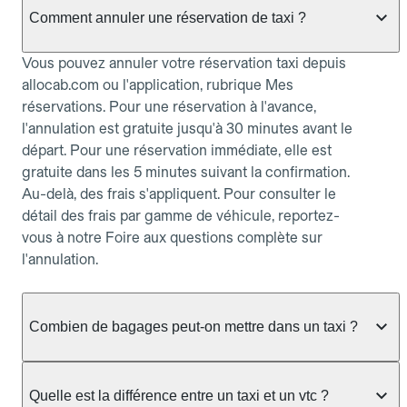
Comment annuler une réservation de taxi ?
Vous pouvez annuler votre réservation taxi depuis
allocab.com ou l'application, rubrique Mes
réservations. Pour une réservation à l'avance,
l'annulation est gratuite jusqu'à 30 minutes avant le
départ. Pour une réservation immédiate, elle est
gratuite dans les 5 minutes suivant la confirmation.
Au-delà, des frais s'appliquent. Pour consulter le
détail des frais par gamme de véhicule, reportez-
vous à notre Foire aux questions complète sur
l'annulation.
Combien de bagages peut-on mettre dans un taxi ?
La capacité dépend du véhicule taxi disponible : un
taxi berline accueille en général jusqu'à 3 bagages
Quelle est la différence entre un taxi et un vtc ?